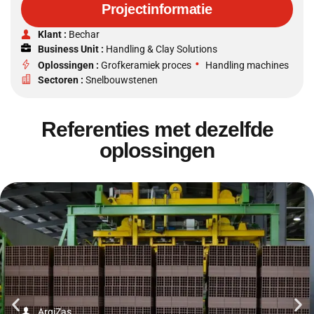
Projectinformatie
Klant :
Bechar
Business Unit :
Handling & Clay Solutions
•
Oplossingen :
Grofkeramiek proces
Handling machines
Sectoren :
Snelbouwstenen
Referenties met dezelfde
oplossingen
ArgiZas