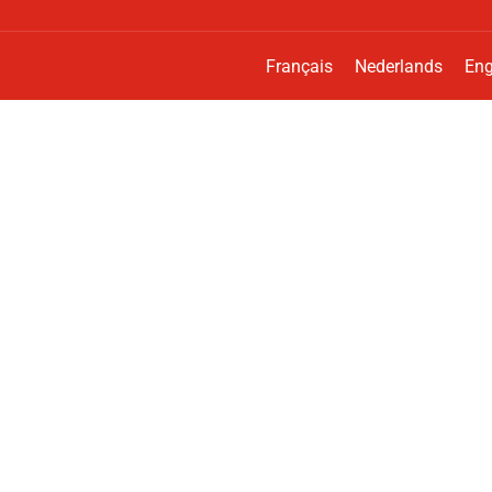
Français
Nederlands
Eng