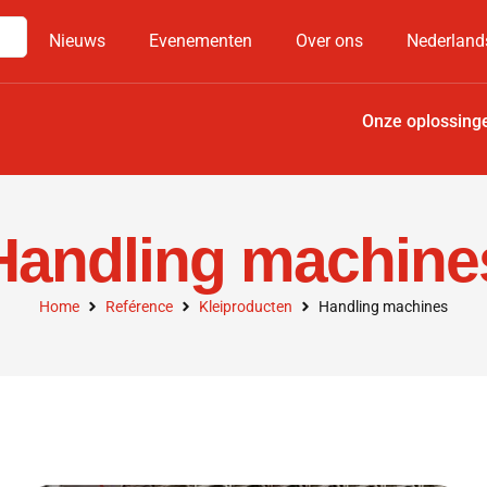
Nieuws
Evenementen
Over ons
Nederland
Onze oplossing
Handling machine
Home
Reférence
Kleiproducten
Handling machines