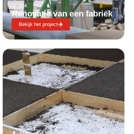
Irak
Renovatie van een fabriek
Bekijk het project
BMI