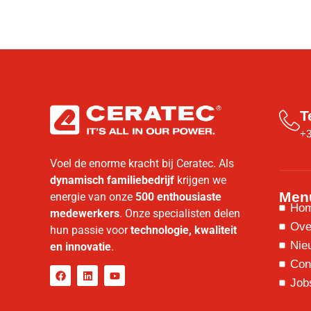
T
+3
Voel de enorme kracht bij Ceratec. Als
dynamisch familiebedrijf
krijgen we
Men
energie van onze
500 enthousiaste
Ho
medewerkers
. Onze specialisten delen
Ove
hun passie voor
technologie, kwaliteit
Nie
en innovatie
.
Con
Job