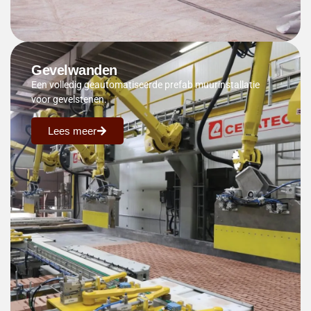
Gevelwanden
Een volledig geautomatiseerde prefab muurinstallatie
voor gevelstenen.
Lees meer