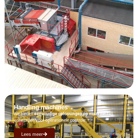
Handling machines
We bieden
eenvoudige oplossingen op maat
die zijn
ontworpen voor operationele controle.
Lees meer