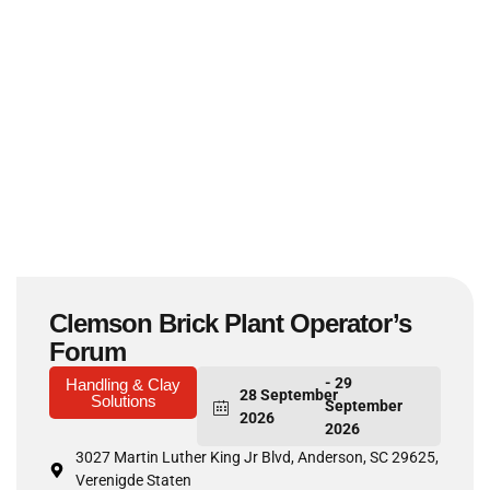
Clemson Brick Plant Operator’s
Forum
- 29
Handling & Clay
28 September
Solutions
September
2026
2026
3027 Martin Luther King Jr Blvd, Anderson, SC 29625,
Verenigde Staten