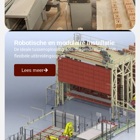
Robotische en modulaire installatie
De ideale tussenoplossing voor dragende muren, met
flexibele uitbreidingsopties.
Lees meer