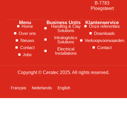
B-7783
Ploegsteert
Menu
Business Units
Klantenservice
Home
Handling & Clay
Onze referenties
Solutions
Over ons
Downloads
Intralogistics
Nieuws
Verkoopvoorwaarden
Solutions
Contact
Contact
Electrical
Installations
Jobs
Copyright © Ceratec 2025. All rights reserved.
Français
Nederlands
English