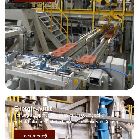
Energie-audit
Verlaag uw operationele kosten en ecologische
voetafdruk dankzij de technische expertise van Ceratec.
Lees meer