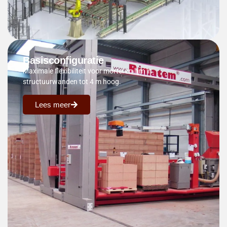
Basisconfiguratie
Maximale flexibiliteit voor mortel en lijm in
structuurwanden tot 4 m hoog.
Lees meer