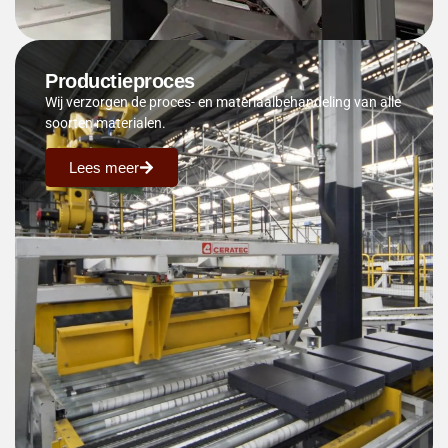
Productieproces
Wij verzorgen de proces- en materiaalbehandeling van alle
soorten materialen.
Lees meer