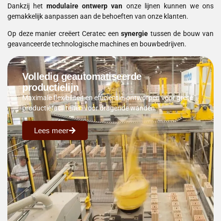
Dankzij het
modulaire ontwerp van
onze lijnen kunnen we ons
gemakkelijk aanpassen aan de behoeften van onze klanten.
Op deze manier creëert Ceratec een
synergie
tussen de bouw van
geavanceerde technologische machines en bouwbedrijven.
Volledig geautomatiseerde
productielijn
Maximale flexibiliteit en efficiëntie, ontworpen voor grote
productiefaciliteiten voor dragende wanden.
Lees meer