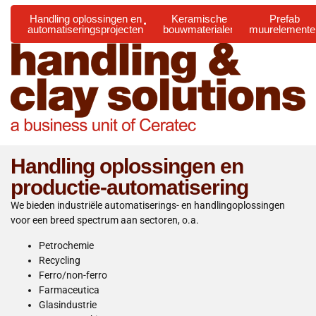
Handling oplossingen en
Keramische
Prefab
automatiseringsprojecten
bouwmaterialen
muurelemente
Handling oplossingen en
productie-automatisering
We bieden industriële automatiserings- en handlingoplossingen
voor een breed spectrum aan sectoren, o.a.
Petrochemie
Recycling
Ferro/non-ferro
Farmaceutica
Glasindustrie