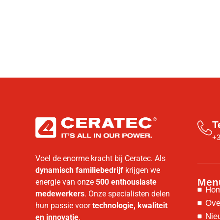
T
+3
Voel de enorme kracht bij Ceratec. Als
dynamisch familiebedrijf
krijgen we
Men
energie van onze
500 enthousiaste
Ho
medewerkers
. Onze specialisten delen
Ove
hun passie voor
technologie, kwaliteit
Nie
en innovatie
.