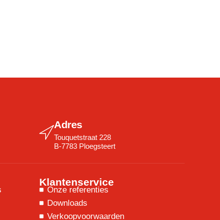
Adres
Touquetstraat 228
B-7783 Ploegsteert
Klantenservice
s
Onze referenties
Downloads
Verkoopvoorwaarden