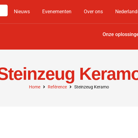
Nieuws
Evenementen
Over ons
Nederland
Onze oplossing
Steinzeug Keram
Home
Reférence
Steinzeug Keramo