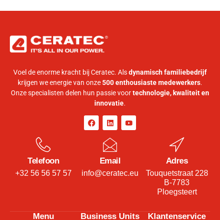
Voel de enorme kracht bij Ceratec. Als
dynamisch familiebedrijf
krijgen we energie van onze
500 enthousiaste medewerkers
.
Onze specialisten delen hun passie voor
technologie, kwaliteit en
innovatie
.
Telefoon
Email
Adres
+32 56 56 57 57
info@ceratec.eu
Touquetstraat 228
B-7783
Ploegsteert
Menu
Business Units
Klantenservice