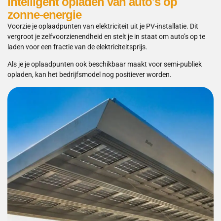
Intelligent opladen van auto's op
zonne-energie
Voorzie je oplaadpunten van elektriciteit uit je PV-installatie. Dit
vergroot je zelfvoorzienendheid en stelt je in staat om auto’s op te
laden voor een fractie van de elektriciteitsprijs.
Als je je oplaadpunten ook beschikbaar maakt voor semi-publiek
opladen, kan het bedrijfsmodel nog positiever worden.