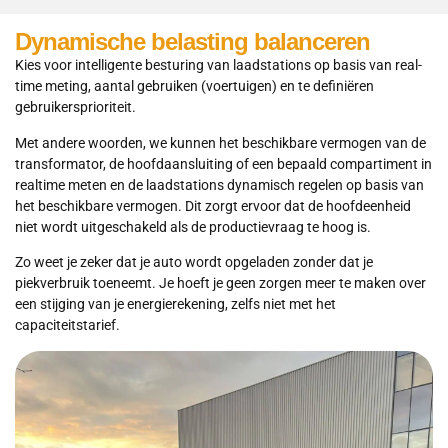
Dynamische belasting balanceren
Kies voor intelligente besturing van laadstations op basis van real-
time meting, aantal gebruiken (voertuigen) en te definiëren
gebruikersprioriteit.
Met andere woorden, we kunnen het beschikbare vermogen van de
transformator, de hoofdaansluiting of een bepaald compartiment in
realtime meten en de laadstations dynamisch regelen op basis van
het beschikbare vermogen. Dit zorgt ervoor dat de hoofdeenheid
niet wordt uitgeschakeld als de productievraag te hoog is.
Zo weet je zeker dat je auto wordt opgeladen zonder dat je
piekverbruik toeneemt. Je hoeft je geen zorgen meer te maken over
een stijging van je energierekening, zelfs niet met het
capaciteitstarief.