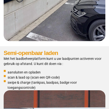
Semi-openbaar laden
Met het laadbeheerplatform kunt u uw laadpunten activeren voor
gebruik op afstand. U kunt dit doen via :
aansluiten en opladen
scan & laad op (scan een QR-code)
swipe & charge (tankpas, laadpas, badge voor
toegangscontrole)