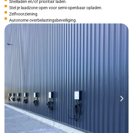
Snelladen en/of prioritair laden.
Stel je laadzone open voor semi-openbaar opladen.
Zelfvoorziening
Autonome overbelastingsbeveiliging.