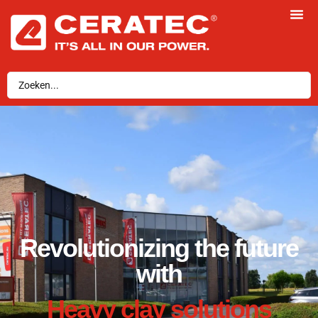
Revolutionizing the future
with
Handling machines