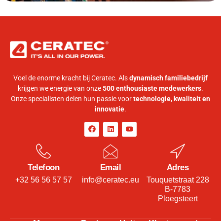
Voel de enorme kracht bij Ceratec. Als
dynamisch familiebedrijf
krijgen we energie van onze
500 enthousiaste medewerkers
.
Onze specialisten delen hun passie voor
technologie, kwaliteit en
innovatie
.
Telefoon
Email
Adres
+32 56 56 57 57
info@ceratec.eu
Touquetstraat 228
B-7783
Ploegsteert