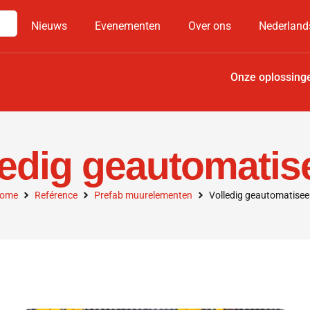
Nieuws
Evenementen
Over ons
Nederland
Onze oplossing
ledig geautomatis
ome
Reférence
Prefab muurelementen
Volledig geautomatisee