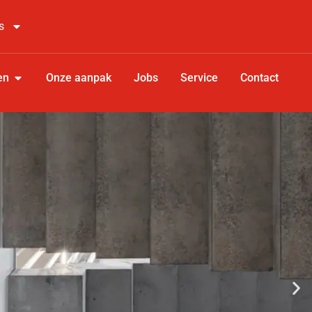
s
en
Onze aanpak
Jobs
Service
Contact