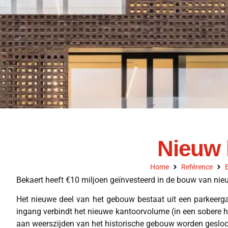
Nieuw 
Home
Reférence
E
Bekaert heeft €10 miljoen geïnvesteerd in de bouw van ni
Het nieuwe deel van het gebouw bestaat uit een parkeerg
ingang verbindt het nieuwe kantoorvolume (in een sobere 
aan weerszijden van het historische gebouw worden gesloo