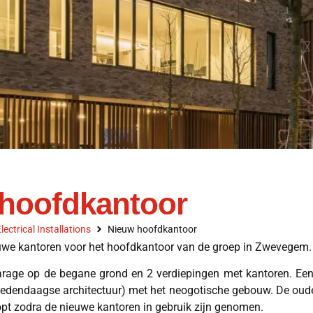
hoofdkantoor
lectrical Installations
Nieuw hoofdkantoor
euwe kantoren voor het hoofdkantoor van de groep in Zwevegem.
arage op de begane grond en 2 verdiepingen met kantoren. Een
hedendaagse architectuur) met het neogotische gebouw. De oude
pt zodra de nieuwe kantoren in gebruik zijn genomen.