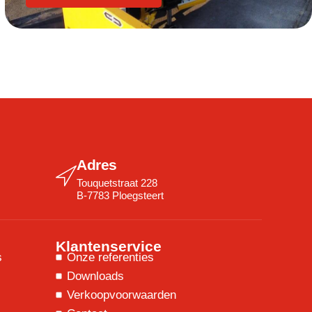
Adres
Touquetstraat 228
B-7783 Ploegsteert
Klantenservice
s
Onze referenties
Downloads
Verkoopvoorwaarden