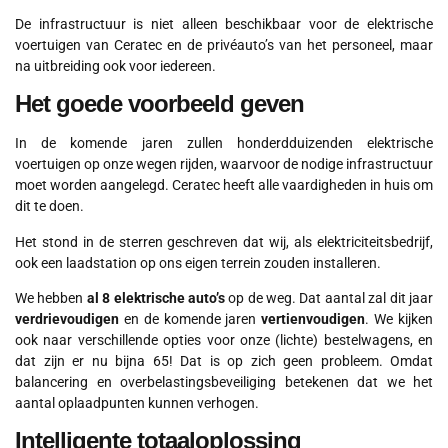
De infrastructuur is niet alleen beschikbaar voor de elektrische
voertuigen van Ceratec en de privéauto’s van het personeel, maar
na uitbreiding ook voor iedereen.
Het goede voorbeeld geven
In de komende jaren zullen honderdduizenden elektrische
voertuigen op onze wegen rijden, waarvoor de nodige infrastructuur
moet worden aangelegd. Ceratec heeft alle vaardigheden in huis om
dit te doen.
Het stond in de sterren geschreven dat wij, als elektriciteitsbedrijf,
ook een laadstation op ons eigen terrein zouden installeren.
We hebben
al 8 elektrische auto’s
op de weg. Dat aantal zal dit jaar
verdrievoudigen
en de komende jaren
vertienvoudigen
. We kijken
ook naar verschillende opties voor onze (lichte) bestelwagens, en
dat zijn er nu bijna 65! Dat is op zich geen probleem. Omdat
balancering en overbelastingsbeveiliging betekenen dat we het
aantal oplaadpunten kunnen verhogen.
Intelligente totaaloplossing