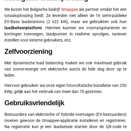
We kozen het Belgische bedrijf
Smappee
als partner omdat het een
totaaloplossing biedt. Ze leverden niet alleen de 16 semi-publieke
EV-Base laadstations (2 x22 kW), maar we gebruikten ook hun
laadbeheerplatform
. Hiermee kunnen we voorrangstarieven en
kortingen toevoegen, laadpunten in realtime opvolgen, tarieven
instellen voor externe gebruikers, enz.
Zelfvoorziening
Met dynamische load balancing maken we ook maximaal gebruik
van zonne-energie om elektrische auto’s de hele dag door op te
laden.
Hiervoor gebruiken we onze eigen fotovoltaïsche installatie van 250
kWp, gelijk aan het verbruik van meer dan 70 gezinnen.
Gebruiksvriendelijk
Bestuurders van elektrische of hybride voertuigen (EV-bestuurders)
moeten gewoon de Smappee-applicatie installeren en registreren.
Na registratie kun je een laadsessie starten door de QR-code te