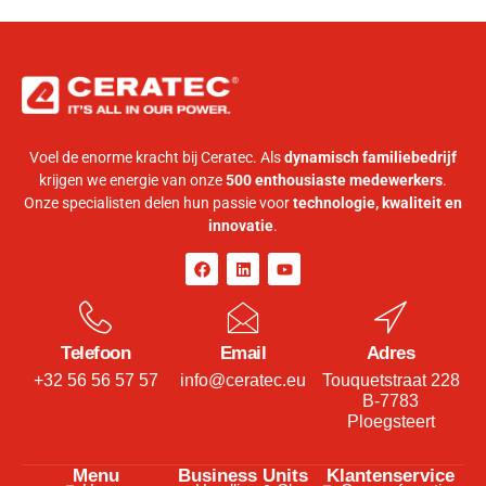
Voel de enorme kracht bij Ceratec. Als
dynamisch familiebedrijf
krijgen we energie van onze
500 enthousiaste medewerkers
.
Onze specialisten delen hun passie voor
technologie, kwaliteit en
innovatie
.
Telefoon
Email
Adres
+32 56 56 57 57
info@ceratec.eu
Touquetstraat 228
B-7783
Ploegsteert
Menu
Business Units
Klantenservice