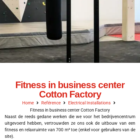
Fitness in business center
Cotton Factory
Home
Reférence
Electrical Installations
Fitness in business center Cotton Factory
Naast de reeds gedane werken die we voor het bedrijvencentrum
uitgevoerd hebben, vertrouwden ze ons ook de uitbouw van een
fitness en relaxruimte van 700 m² toe (enkel voor gebruikers van de
site).