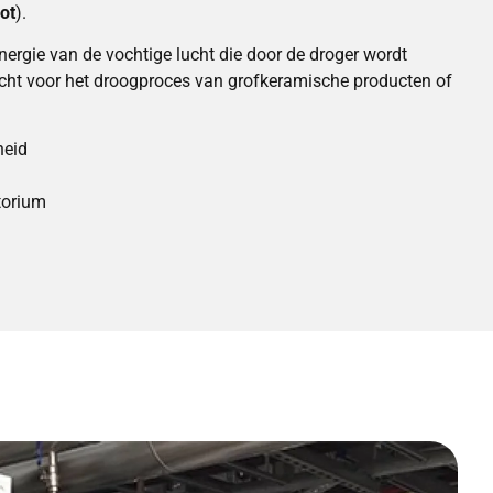
ot
).
ergie van de vochtige lucht die door de droger wordt
cht voor het droogproces van grofkeramische producten of
heid
torium