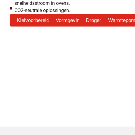
snelheidsstroom in ovens.
CO2-neutrale oplossingen.
Kleivoorbereiding
Vormgeving
Drogen
Warmtepom