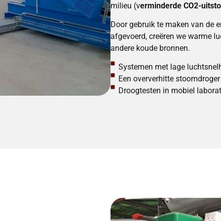
milieu (v
erminderde CO2-uitsto
Door gebruik te maken van de en
afgevoerd, creëren we warme lu
andere koude bronnen.
Systemen met lage luchtsnel
Een oververhitte stoomdroger
Droogtesten in mobiel labora