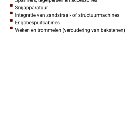
Spanners, tegelpersen en accessoires
Snijapparatuur
Integratie van zandstraal- of structuurmachines
Engobespuitcabines
Weken en trommelen (veroudering van bakstenen)