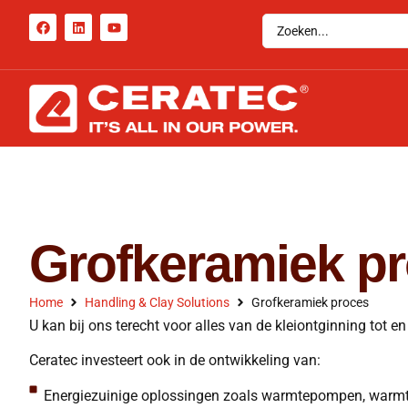
Grofkeramiek p
Home
Handling & Clay Solutions
Grofkeramiek proces
U kan bij ons terecht voor alles van de kleiontginning tot 
Ceratec investeert ook in de ontwikkeling van:
Energiezuinige oplossingen zoals warmtepompen, warmt