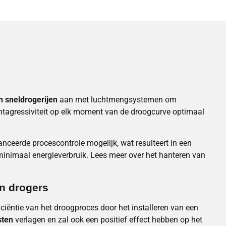
n sneldrogerijen
aan met luchtmengsystemen om
chtagressiviteit op elk moment van de droogcurve optimaal
ceerde procescontrole mogelijk, wat resulteert in een
inimaal energieverbruik. Lees meer over het hanteren van
n drogers
iciëntie van het droogproces door het installeren van een
sten
verlagen en zal ook een positief effect hebben op het