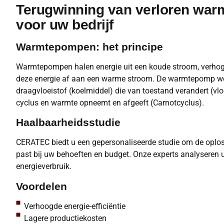
Terugwinning van verloren warm
voor uw bedrijf
Warmtepompen: het principe
Warmtepompen halen energie uit een koude stroom, verho
deze energie af aan een warme stroom. De warmtepomp we
draagvloeistof (koelmiddel) die van toestand verandert (vl
cyclus en warmte opneemt en afgeeft (Carnotcyclus).
Haalbaarheidsstudie
CERATEC biedt u een gepersonaliseerde studie om de oploss
past bij uw behoeften en budget. Onze experts analyseren u
energieverbruik.
Voordelen
Verhoogde energie-efficiëntie
Lagere productiekosten