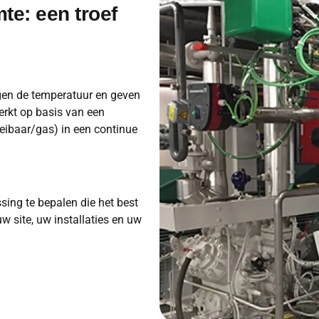
te: een troef
gen de temperatuur en geven
rkt op basis van een
oeibaar/gas) in een continue
ing te bepalen die het best
w site, uw installaties en uw