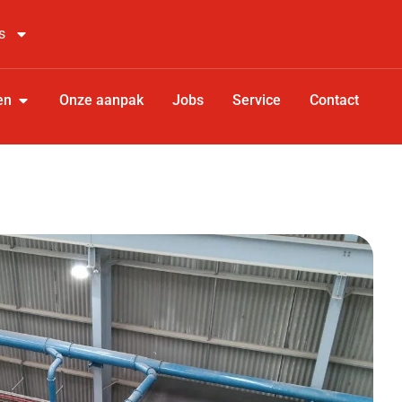
s
en
Onze aanpak
Jobs
Service
Contact