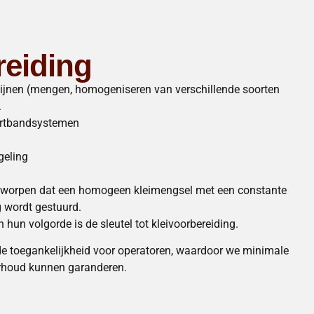
reiding
slijnen (mengen, homogeniseren van verschillende soorten
.
ortbandsystemen
geling
ntworpen dat een homogeen kleimengsel met een constante
 wordt gestuurd.
hun volgorde is de sleutel tot kleivoorbereiding.
de toegankelijkheid voor operatoren, waardoor we minimale
erhoud kunnen garanderen.