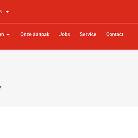
s
en
Onze aanpak
Jobs
Service
Contact
n