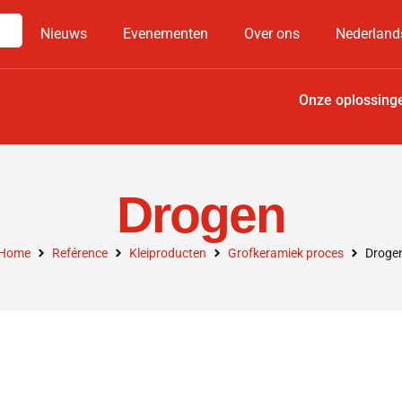
Nieuws
Evenementen
Over ons
Nederland
Onze oplossing
Drogen
Home
Reférence
Kleiproducten
Grofkeramiek proces
Droge