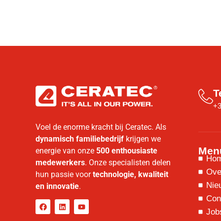
T
+3
Voel de enorme kracht bij Ceratec. Als
dynamisch familiebedrijf
krijgen we
Men
energie van onze
500 enthousiaste
Ho
medewerkers
. Onze specialisten delen
Ove
hun passie voor
technologie, kwaliteit
Nie
en innovatie
.
Con
Job