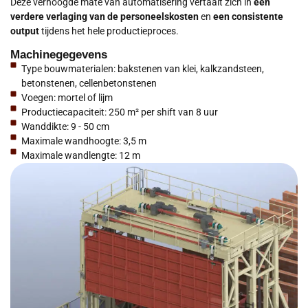
Deze verhoogde mate van automatisering vertaalt zich in
een
verdere verlaging van de personeelskosten
en
een consistente
output
tijdens het hele productieproces.
Machinegegevens
Type bouwmaterialen: bakstenen van klei, kalkzandsteen,
betonstenen, cellenbetonstenen
Voegen: mortel of lijm
Productiecapaciteit: 250 m² per shift van 8 uur
Wanddikte: 9 - 50 cm
Maximale wandhoogte: 3,5 m
Maximale wandlengte: 12 m