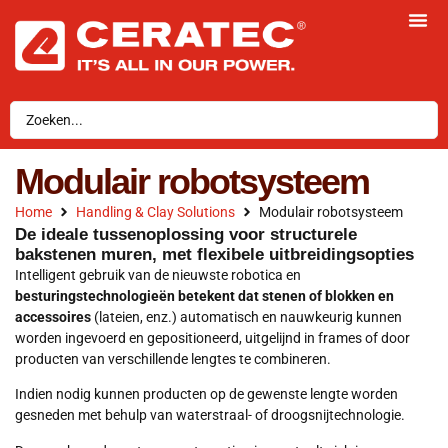
Modulair robotsysteem
Home
Handling & Clay Solutions
Modulair robotsysteem
De ideale tussenoplossing voor structurele
bakstenen muren, met flexibele uitbreidingsopties
Intelligent gebruik van de nieuwste robotica en
besturingstechnologieën betekent dat stenen of blokken en
accessoires
(lateien, enz.) automatisch en nauwkeurig kunnen
worden ingevoerd en gepositioneerd, uitgelijnd in frames of door
producten van verschillende lengtes te combineren.
Indien nodig kunnen producten op de gewenste lengte worden
gesneden met behulp van waterstraal- of droogsnijtechnologie.