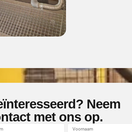
ïnteresseerd? Neem
ntact met ons op.