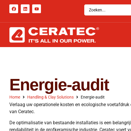
Energie-audit
Home
Handling & Clay Solutions
Energie-audit
Verlaag uw operationele kosten en ecologische voetafdruk 
van Ceratec.
De optimalisatie van bestaande installaties is een belangr
rendabiliteit in de grofkeramische industrie. Ceratec voert v