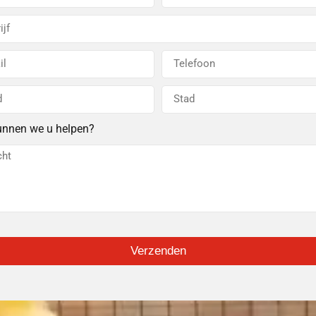
unnen we u helpen?
Verzenden