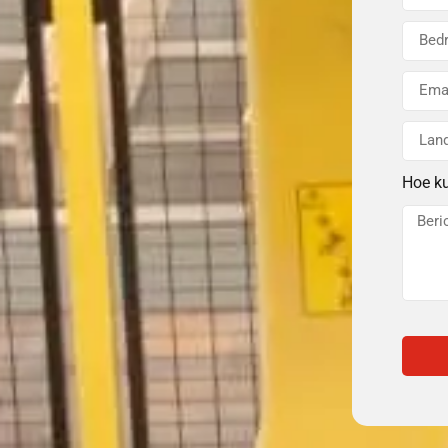
Hoe k