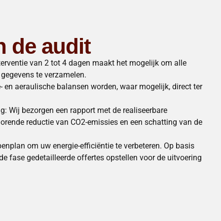
n de audit
terventie van 2 tot 4 dagen maakt het mogelijk om alle
e gegevens te verzamelen.
 en aeraulische balansen worden, waar mogelijk, direct ter
g: Wij bezorgen een rapport met de realiseerbare
horende reductie van CO2-emissies en een schatting van de
penplan om uw energie-efficiëntie te verbeteren. Op basis
e fase gedetailleerde offertes opstellen voor de uitvoering