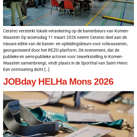
Ceratec versterkt lokale verankering op de banenbeurs van Komen-
Waasten Op woensdag 11 maart 2026 neemt Ceratec deel aan de
nieuwe editie van de banen- en opleidingsbeurs voor volwassenen,
georganiseerd door het REZO-platform. Dit evenement, dat de
publieke en semi-publieke actoren voor tewerkstelling in Komen-
Waasten samenbrengt, vindt plaats in de Sporthal van Saint-Henri.
Een ontmoeting dicht […]
JOBday HELHa Mons 2026