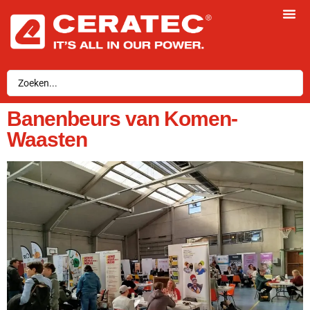
Banenbeurs van Komen-
Waasten