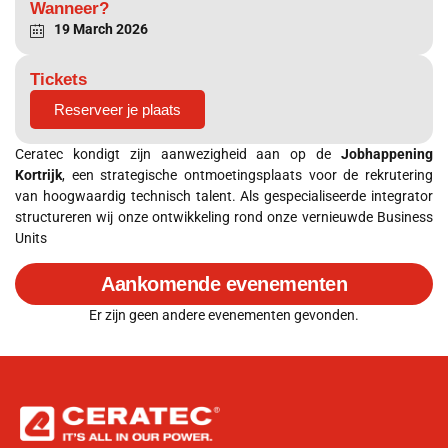
Wanneer?
19 March 2026
Tickets
Reserveer je plaats
Ceratec kondigt zijn aanwezigheid aan op de
Jobhappening
Kortrijk
, een strategische ontmoetingsplaats voor de rekrutering
van hoogwaardig technisch talent. Als gespecialiseerde integrator
structureren wij onze ontwikkeling rond onze vernieuwde Business
Units
Aankomende evenementen
Er zijn geen andere evenementen gevonden.