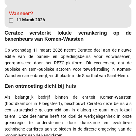
Wanneer?
11 March 2026
Ceratec versterkt lokale verankering op de
banenbeurs van Komen-Waasten
Op woensdag 11 maart 2026 neemt Ceratec deel aan de nieuwe
editie van de banen- en opleidingsbeurs voor volwassenen,
georganiseerd door het REZO-platform. Dit evenement, dat de
publieke en semi-publieke actoren voor tewerkstelling in Komen-
Waasten samenbrengt, vindt plaats in de Sporthal van Saint-Henri.
Een ontmoeting dicht bij huis
Als belangrijk bedrijf binnen de entiteit Komen-Waasten
(hoofdkantoor in Ploegsteert), beschouwt Ceratec deze beurs als
een strategische gelegenheid om in dialoog te gaan met lokaal
talent. Onze deelname heeft tot doel de werkgelegenheid in onze
grensregio te ondersteunen door duurzame en evolutieve
technische carrières aan te bieden in de directe omgeving van de
woonplaats van de kandidaten.