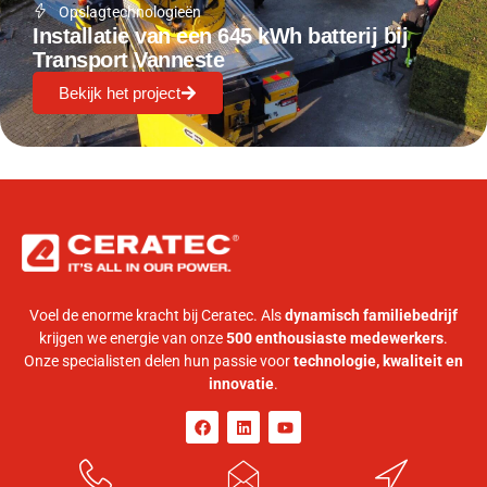
Opslagtechnologieën
Installatie van een 645 kWh batterij bij
Transport Vanneste
Bekijk het project
Voel de enorme kracht bij Ceratec. Als
dynamisch familiebedrijf
krijgen we energie van onze
500 enthousiaste medewerkers
.
Onze specialisten delen hun passie voor
technologie, kwaliteit en
innovatie
.