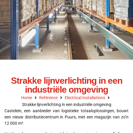
Strakke lijnverlichting in een
industriële omgeving
Home
Reférence
Electrical Installations
Strakke lijnverlichting in een industriële omgeving
Castelein, een aanbieder van logistieke totaaloplossingen, bouwt
een nieuw distributiecentrum in Puurs, met een magazijn van zo’n
12 000 m².