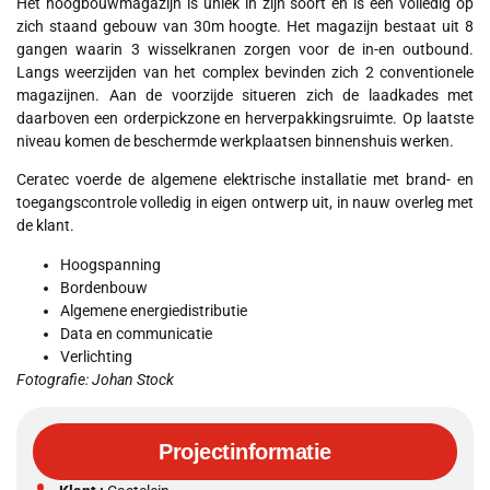
Het hoogbouwmagazijn is uniek in zijn soort en is een volledig op
zich staand gebouw van 30m hoogte. Het magazijn bestaat uit 8
gangen waarin 3 wisselkranen zorgen voor de in-en outbound.
Langs weerzijden van het complex bevinden zich 2 conventionele
magazijnen. Aan de voorzijde situeren zich de laadkades met
daarboven een orderpickzone en herverpakkingsruimte. Op laatste
niveau komen de beschermde werkplaatsen binnenshuis werken.
Ceratec voerde de algemene elektrische installatie met brand- en
toegangscontrole volledig in eigen ontwerp uit, in nauw overleg met
de klant.
Hoogspanning
Bordenbouw
Algemene energiedistributie
Data en communicatie
Verlichting
Fotografie: Johan Stock
Projectinformatie