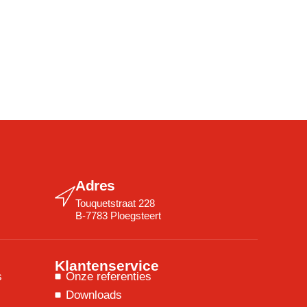
Adres
Touquetstraat 228
B-7783 Ploegsteert
Klantenservice
s
Onze referenties
Downloads