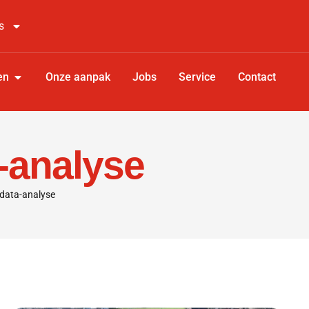
s
en
Onze aanpak
Jobs
Service
Contact
-analyse
 data-analyse