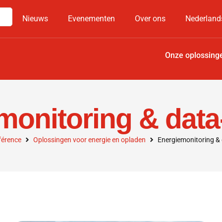
Nieuws
Evenementen
Over ons
Nederland
Onze oplossing
monitoring & data
férence
Oplossingen voor energie en opladen
Energiemonitoring &