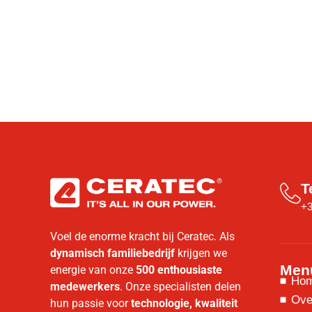
T
+3
Voel de enorme kracht bij Ceratec. Als
dynamisch familiebedrijf
krijgen we
Men
energie van onze
500 enthousiaste
Ho
medewerkers
. Onze specialisten delen
Ove
hun passie voor
technologie, kwaliteit