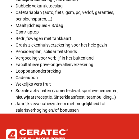
Dubbele vakantietoeslag
Cafetariaplan (auto, fiets, gsm, pc, verlof, garanties,
pensioensparen, …)
Maaltijdcheques € 8/dag
Gsm/laptop
Bedrijfswagen met tankkaart
Gratis ziekenhuisverzekering voor het hele gezin
Pensioenplan, solidariteitsfonds
Vergoeding voor verblijf in het buitenland
Facultatieve privé-ongevallenverzekering
Loopbaanonderbreking
Cadeaubon
Wekelijks vers fruit
Sociale activiteiten (zomerfestival, sportevenementen,
nieuwjaarsreceptie, Sinterklaasfeest, teambuilding…)
Jaarlijks evaluatiesysteem met mogelijkheid tot
salarisverhoging en/of bonussen