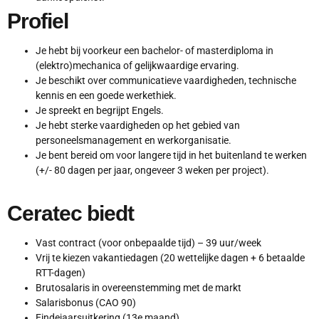
Profiel
Je hebt bij voorkeur een bachelor- of masterdiploma in
(elektro)mechanica of gelijkwaardige ervaring.
Je beschikt over communicatieve vaardigheden, technische
kennis en een goede werkethiek.
Je spreekt en begrijpt Engels.
Je hebt sterke vaardigheden op het gebied van
personeelsmanagement en werkorganisatie.
Je bent bereid om voor langere tijd in het buitenland te werken
(+/- 80 dagen per jaar, ongeveer 3 weken per project).
Ceratec biedt
Vast contract (voor onbepaalde tijd) – 39 uur/week
Vrij te kiezen vakantiedagen (20 wettelijke dagen + 6 betaalde
RTT-dagen)
Brutosalaris in overeenstemming met de markt
Salarisbonus (CAO 90)
Eindejaarsuitkering (13e maand)