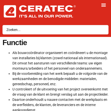
Functie
Als bouwcoördinator organiseert en coördineert u de montage
van installaties bij klanten (zowel nationaal als internationaal).
Dit omvat het aansturen van verschillende teams: uw eigen
monteurs/arbeiders of het personeel van onderaannemers.
Bij de voorbereiding van het werk bepaalt u de volgorde van de
werkzaamheden en de benodigde middelen: materialen,
gereedschap, personeel, enz.
U controleert of de uitvoering van het project overeenkomt met
de vraag van de klant en brengt verslag uit aan de projectleider.
Daartoe onderhoudt u nauwe contacten met de werkplaats en
de werfleiders, de klanten, de leveranciers en de interne
aankoopdienst.