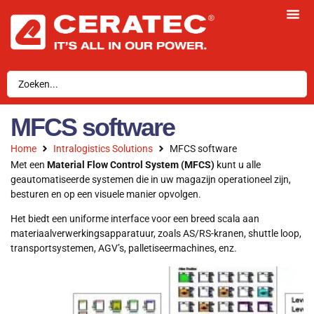
MFCS software
Home
Intralogistics Solutions
MFCS software
Met een
Material Flow Control System (MFCS)
kunt u alle
geautomatiseerde systemen die in uw magazijn operationeel zijn,
besturen en op een visuele manier opvolgen.
Het biedt een uniforme interface voor een breed scala aan
materiaalverwerkingsapparatuur, zoals AS/RS-kranen, shuttle loop,
transportsystemen, AGV’s, palletiseermachines, enz.