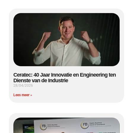
Ceratec: 40 Jaar Innovatie en Engineering ten
Dienste van de Industrie
28/04/2026
Lees meer »