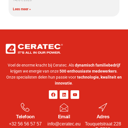
Lees meer »
Voel de enorme kracht bij Ceratec. Als
dynamisch familiebedrijf
krijgen we energie van onze
500 enthousiaste medewerkers
.
Onze specialisten delen hun passie voor
technologie, kwaliteit en
innovatie
.
Telefoon
Email
Adres
+32 56 56 57 57
info@ceratec.eu
Touquetstraat 228