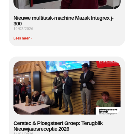
Nieuwe multitask-machine Mazak Integrex j-
300
10/02/2026
Lees meer »
Ceratec & Ploegsteert Groep: Terugblik
Nieuwjaarsreceptie 2026
14/01/2026