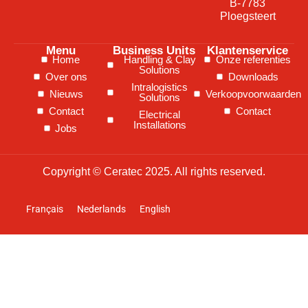
B-7783
Ploegsteert
Menu
Business Units
Klantenservice
Home
Handling & Clay
Onze referenties
Solutions
Over ons
Downloads
Intralogistics
Nieuws
Verkoopvoorwaarden
Solutions
Contact
Contact
Electrical
Installations
Jobs
Copyright © Ceratec 2025. All rights reserved.
Français
Nederlands
English