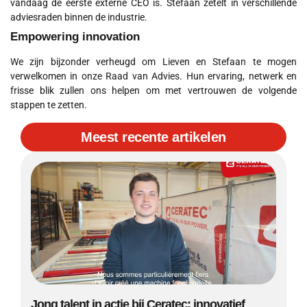
vandaag de eerste externe CEO is. Stefaan zetelt in verschillende
adviesraden binnen de industrie.
Empowering innovation
We zijn bijzonder verheugd om Lieven en Stefaan te mogen
verwelkomen in onze Raad van Advies. Hun ervaring, netwerk en
frisse blik zullen ons helpen om met vertrouwen de volgende
stappen te zetten.
Meest recente artikelen
Jong talent in actie bij Ceratec: innovatief