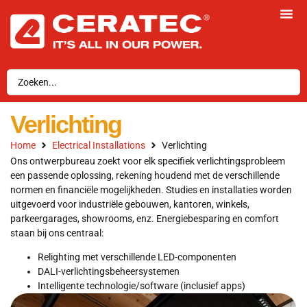
Verlichting
Home
Electrical Installations
Verlichting
Ons ontwerpbureau zoekt voor elk specifiek verlichtingsprobleem
een passende oplossing, rekening houdend met de verschillende
normen en financiële mogelijkheden. Studies en installaties worden
uitgevoerd voor industriële gebouwen, kantoren, winkels,
parkeergarages, showrooms, enz. Energiebesparing en comfort
staan bij ons centraal:
Relighting met verschillende LED-componenten
DALI-verlichtingsbeheersystemen
Intelligente technologie/software (inclusief apps)