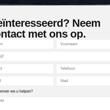
ïnteresseerd? Neem
ntact met ons op.
unnen we u helpen?