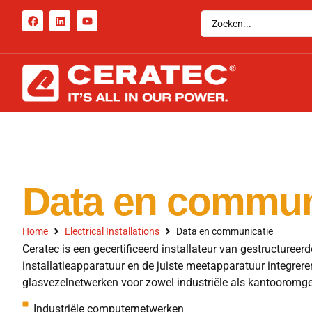
Data en commun
Home
Electrical Installations
Data en communicatie
Ceratec is een gecertificeerd installateur van gestructureer
installatieapparatuur en de juiste meetapparatuur integrere
glasvezelnetwerken voor zowel industriële als kantooromg
Industriële computernetwerken