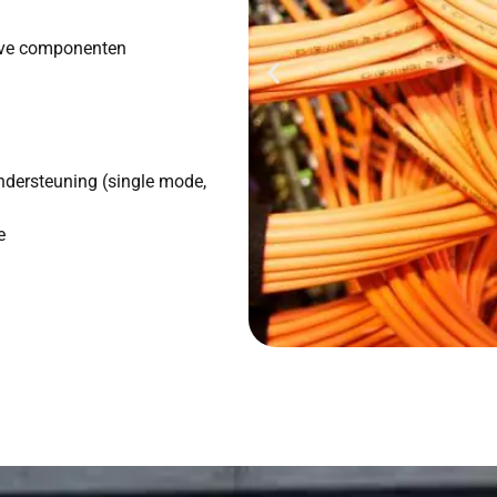
ieve componenten
ondersteuning (single mode,
e