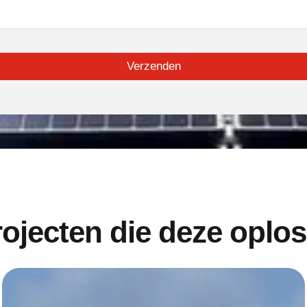
Verzenden
rojecten die deze oplo