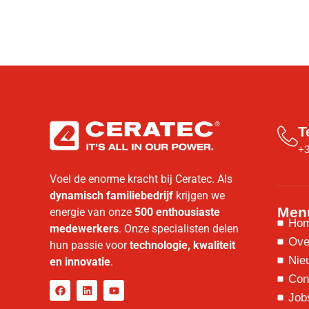
T
+3
Voel de enorme kracht bij Ceratec. Als
dynamisch familiebedrijf
krijgen we
Men
energie van onze
500 enthousiaste
Ho
medewerkers
. Onze specialisten delen
Ove
hun passie voor
technologie, kwaliteit
Nie
en innovatie
.
Con
Job