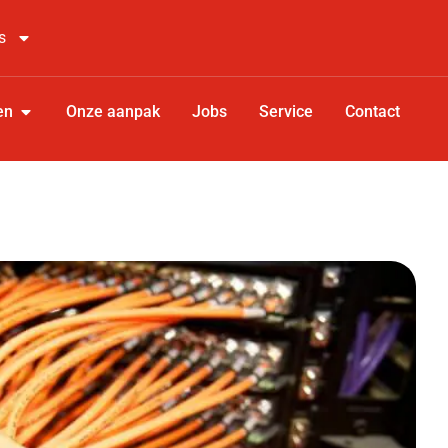
s
en
Onze aanpak
Jobs
Service
Contact