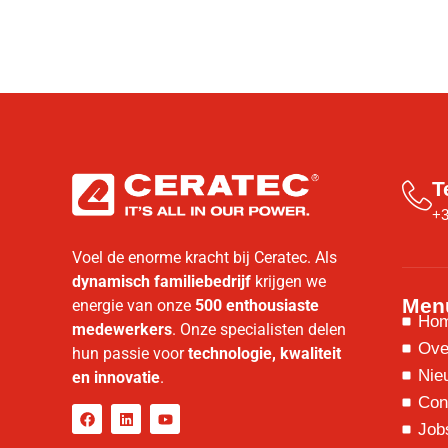
T
+3
Voel de enorme kracht bij Ceratec. Als
dynamisch familiebedrijf
krijgen we
Men
energie van onze
500 enthousiaste
Ho
medewerkers
. Onze specialisten delen
Ove
hun passie voor
technologie, kwaliteit
Nie
en innovatie
.
Con
Job