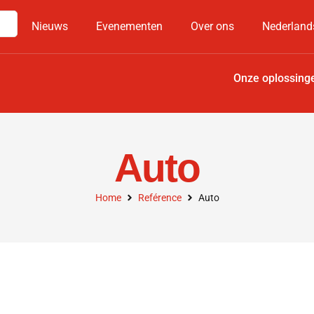
Nieuws
Evenementen
Over ons
Nederland
Onze oplossing
Auto
Home
Reférence
Auto