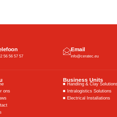
elefoon
Email
2 56 56 57 57
info@ceratec.eu
u
Business Units
me
Handling & Clay Solution
r ons
Intralogistics Solutions
uws
Electrical Installations
tact
s