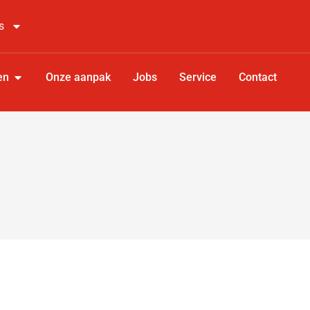
s
en
Onze aanpak
Jobs
Service
Contact