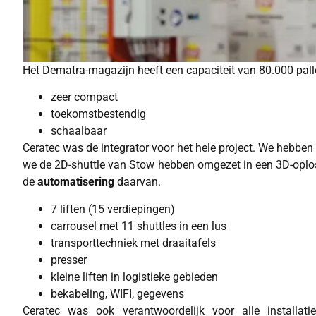
Het Dematra-magazijn heeft een capaciteit van 80.000 palle
zeer compact
toekomstbestendig
schaalbaar
Ceratec was de integrator voor het hele project. We hebbe
we de 2D-shuttle van Stow hebben omgezet in een 3D-oplos
de
automatisering
daarvan.
7 liften (15 verdiepingen)
carrousel met 11 shuttles in een lus
transporttechniek met draaitafels
presser
kleine liften in logistieke gebieden
bekabeling, WIFI, gegevens
Ceratec was ook verantwoordelijk voor alle installatie