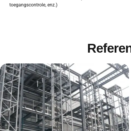
toegangscontrole, enz.)
Referen