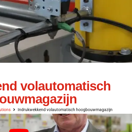
nd volautomatisch
ouwmagazijn
utions
Indrukwekkend volautomatisch hoogbouwmagazijn