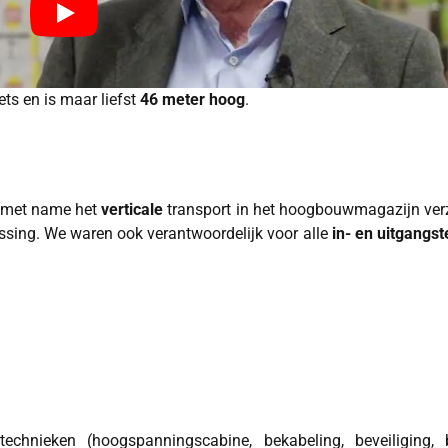
ts en is maar liefst
46 meter hoog
.
n met name het
verticale
transport in het hoogbouwmagazijn verz
sing. We waren ook verantwoordelijk voor alle
in- en uitgangs
technieken (hoogspanningscabine, bekabeling, beveiliging, b