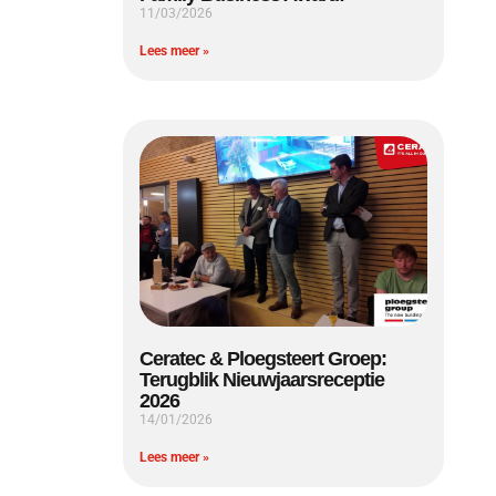
11/03/2026
Lees meer »
Ceratec & Ploegsteert Groep:
Terugblik Nieuwjaarsreceptie
2026
14/01/2026
Lees meer »