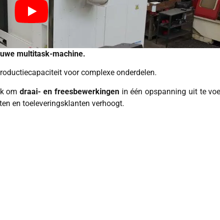
euwe multitask-machine.
productiecapaciteit voor complexe onderdelen.
ijk om
draai- en freesbewerkingen
in één opspanning uit te vo
cten en toeleveringsklanten verhoogt.