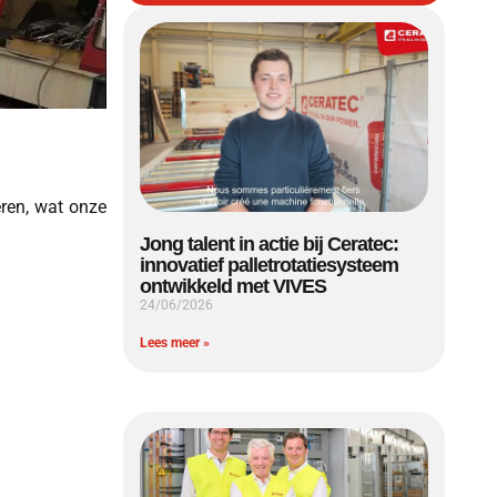
eren, wat onze
Jong talent in actie bij Ceratec:
innovatief palletrotatiesysteem
ontwikkeld met VIVES
24/06/2026
Lees meer »