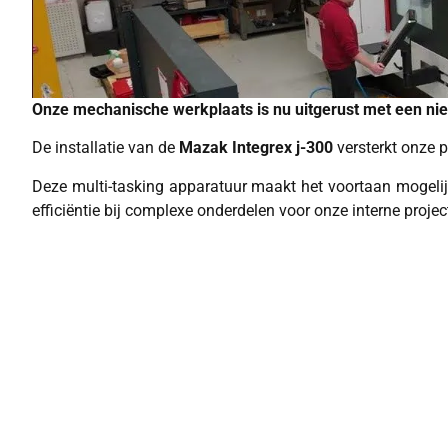
Onze mechanische werkplaats is nu uitgerust met een ni
De installatie van de
Mazak Integrex j-300
versterkt onze 
Deze multi-tasking apparatuur maakt het voortaan mogel
efficiëntie bij complexe onderdelen voor onze interne proje