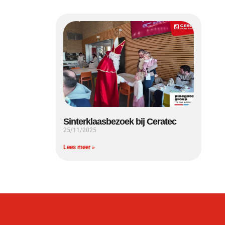
Sinterklaasbezoek bij Ceratec
25/11/2025
Lees meer »