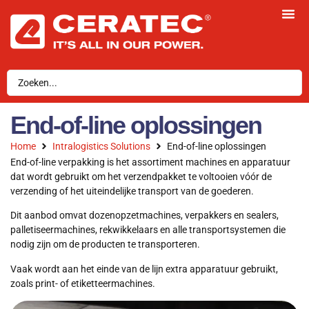
End-of-line oplossingen
Home
Intralogistics Solutions
End-of-line oplossingen
End-of-line verpakking is het assortiment machines en apparatuur
dat wordt gebruikt om het verzendpakket te voltooien vóór de
verzending of het uiteindelijke transport van de goederen.
Dit aanbod omvat dozenopzetmachines, verpakkers en sealers,
palletiseermachines, rekwikkelaars en alle transportsystemen die
nodig zijn om de producten te transporteren.
Vaak wordt aan het einde van de lijn extra apparatuur gebruikt,
zoals print- of etiketteermachines.