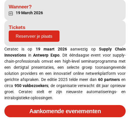
Wanneer?
19 March 2026
Tickets
Reserveer je plaats
Ceratec is op
19 maart 2026
aanwezig op
Supply Chain
Innovations
in
Antwerp Expo
. Dit ééndaagse event voor supply-
chain-professionals omvat een high-level seminarprogramma met
een dertigtal presentaties, een selecte groep toonaangevende
solution providers en een innovatief online netwerkplatform voor
gerichte afspraken. De editie 2025 telde meer dan
60 partners
en
circa
950 vakbezoekers
; de organisatie verwacht dit jaar opnieuw
groei. Ceratec stelt er zijn nieuwste automatiserings- en
intralogistieke oplossingen.
Aankomende evenementen