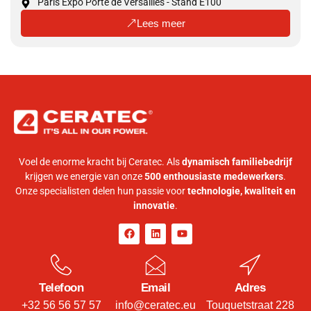
Paris Expo Porte de Versailles - Stand E100
Lees meer
Voel de enorme kracht bij Ceratec. Als
dynamisch familiebedrijf
krijgen we energie van onze
500 enthousiaste medewerkers
.
Onze specialisten delen hun passie voor
technologie, kwaliteit en
innovatie
.
Telefoon
Email
Adres
+32 56 56 57 57
info@ceratec.eu
Touquetstraat 228