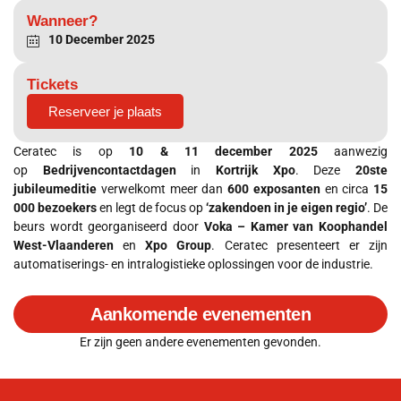
Wanneer?
10 December 2025
Tickets
Reserveer je plaats
Ceratec is op
10 & 11 december 2025
aanwezig
op
Bedrijvencontactdagen
in
Kortrijk Xpo
. Deze
20ste
jubileumeditie
verwelkomt meer dan
600 exposanten
en circa
15
000 bezoekers
en legt de focus op
‘zakendoen in je eigen regio’
. De
beurs wordt georganiseerd door
Voka – Kamer van Koophandel
West-Vlaanderen
en
Xpo Group
. Ceratec presenteert er zijn
automatiserings- en intralogistieke oplossingen voor de industrie.
Aankomende evenementen
Er zijn geen andere evenementen gevonden.