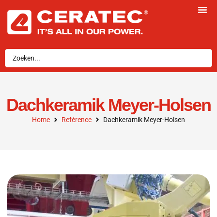
Dachkeramik Meyer-Holsen
Home
Reférence
Dachkeramik Meyer-Holsen