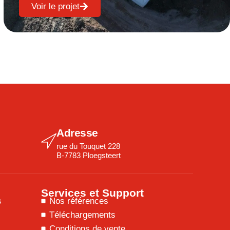
Voir le projet
Adresse
rue du Touquet 228
B-7783 Ploegsteert
Services et Support
s
Nos références
Téléchargements
Conditions de vente