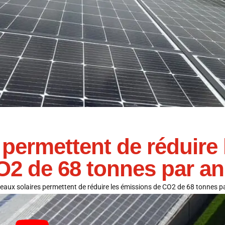
permettent de réduire 
O2 de 68 tonnes par an
aux solaires permettent de réduire les émissions de CO2 de 68 tonnes p