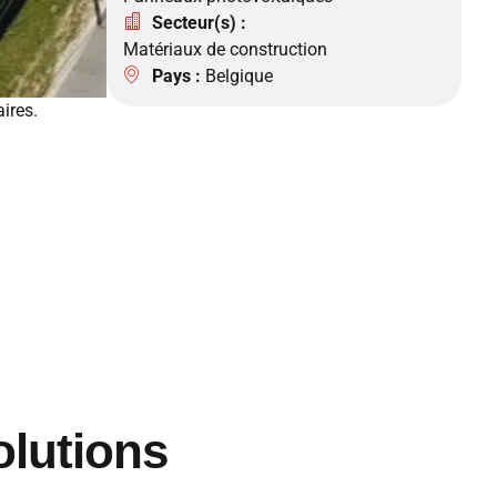
Secteur(s) :
Matériaux de construction
Pays :
Belgique
ires.
olutions