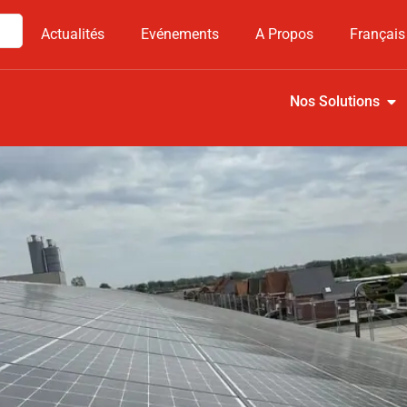
Actualités
Evénements
A Propos
Français
Nos Solutions