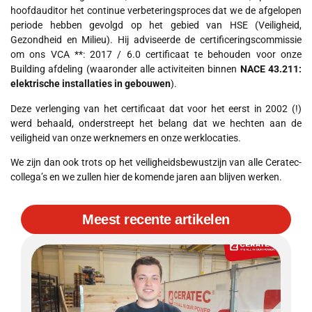
hoofdauditor het continue verbeteringsproces dat we de afgelopen
periode hebben gevolgd op het gebied van HSE (Veiligheid,
Gezondheid en Milieu). Hij adviseerde de certificeringscommissie
om ons VCA **: 2017 / 6.0 certificaat te behouden voor onze
Building afdeling (waaronder alle activiteiten binnen
NACE 43.211:
elektrische installaties in gebouwen
).
Deze verlenging van het certificaat dat voor het eerst in 2002 (!)
werd behaald, onderstreept het belang dat we hechten aan de
veiligheid van onze werknemers en onze werklocaties.
We zijn dan ook trots op het veiligheidsbewustzijn van alle Ceratec-
collega’s en we zullen hier de komende jaren aan blijven werken.
Meest recente artikelen