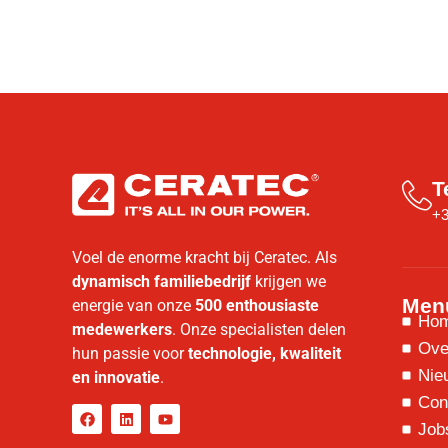
T
+3
Voel de enorme kracht bij Ceratec. Als
dynamisch familiebedrijf
krijgen we
Men
energie van onze
500 enthousiaste
Ho
medewerkers
. Onze specialisten delen
Ove
hun passie voor
technologie, kwaliteit
Nie
en innovatie
.
Con
Job