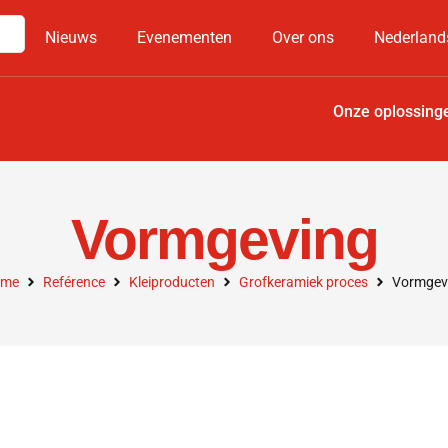
Nieuws
Evenementen
Over ons
Nederland
Onze oplossing
Vormgeving
me
Reférence
Kleiproducten
Grofkeramiek proces
Vormgev