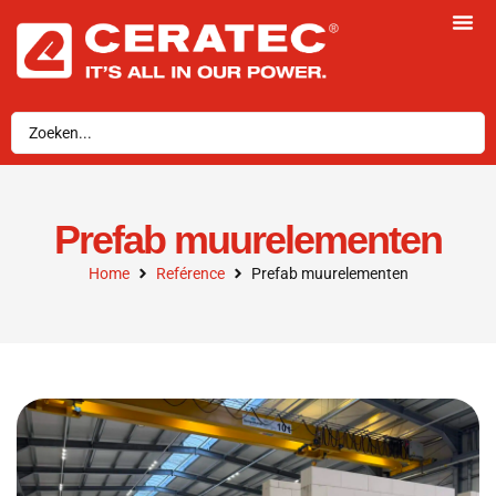
Prefab muurelementen
Home
Reférence
Prefab muurelementen