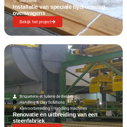
Duitsland
Installatie van speciale hydrocasing-
ovenwagens
Bekijk het project
Briqueterie et tuilerie de Besbes
Handling & Clay Solutions
Kleivoorbereiding
•
Handling machines
Renovatie en uitbreiding van een
steenfabriek