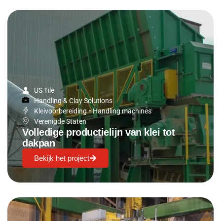
US Tile
Handling & Clay Solutions
Kleivoorbereiding
•
Handling machines
Verenigde Staten
Volledige productielijn van klei tot
dakpan
Bekijk het project