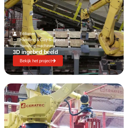
Edilianen
Handling & Clay Solutions
Handling machines
3D ingebed beeld
Bekijk het project