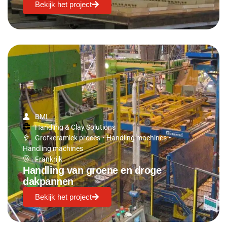
Bekijk het project
BMI
Handling & Clay Solutions
Grofkeramiek proces
•
Handling machines
•
Handling machines
Frankrijk
Handling van groene en droge
dakpannen
Bekijk het project