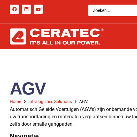
AGV
Home
Intralogistics Solutions
AGV
Automatisch Geleide Voertuigen (AGV’s) zijn onbemande vo
uw transportlading en materialen verplaatsen binnen uw lo
zelfs door smalle gangpaden.
Navigatie