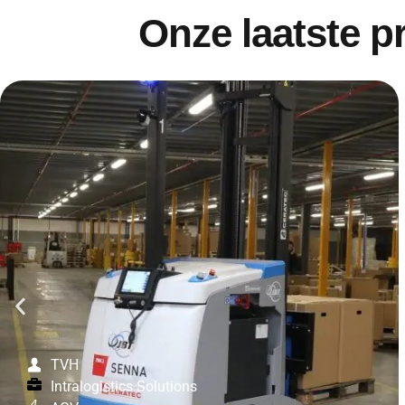
Onze laatste p
TVH
Intralogistics Solutions