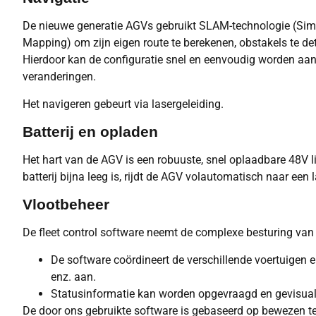
De nieuwe generatie AGVs gebruikt SLAM-technologie (Sim
Mapping) om zijn eigen route te berekenen, obstakels te det
Hierdoor kan de configuratie snel en eenvoudig worden aang
veranderingen.
Het navigeren gebeurt via lasergeleiding.
Batterij en opladen
Het hart van de AGV is een robuuste, snel oplaadbare 48V l
batterij bijna leeg is, rijdt de AGV volautomatisch naar een 
Vlootbeheer
De fleet control software neemt de complexe besturing van 
De software coördineert de verschillende voertuigen en
enz. aan.
Statusinformatie kan worden opgevraagd en gevisual
De door ons gebruikte software is gebaseerd op bewezen t