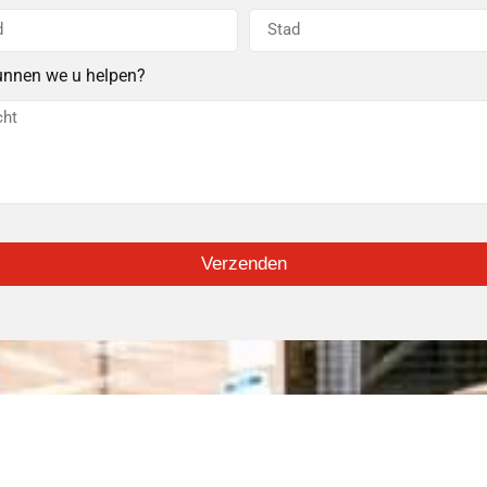
unnen we u helpen?
Verzenden