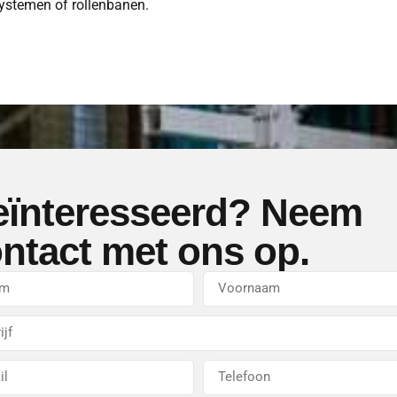
rsystemen of rollenbanen.
ïnteresseerd? Neem
ntact met ons op.