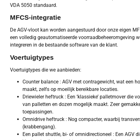
VDA 5050 standaard.
MFCS-integratie
De AGV-vloot kan worden aangestuurd door onze eigen MFC
een volledig geautomatiseerde voorraadbeheeromgeving wo
integreren in de bestaande software van de klant.
Voertuigtypes
Voertuigtypes die we aanbieden:
Counter balance : AGV met contragewicht, wat een ho
maakt, zelfs op moeilijk bereikbare locaties.
Driewieler heftruck : Een ‘klassieke’ palletmover die 
van palletten en dozen mogelijk maakt. Zeer gemakkeli
toepassingen.
Omnidrive heftruck : Nog compacter, waarbij transvers
(krabbengang).
Een pallet shuttle, bi- of omnidirectioneel : Een AGV di