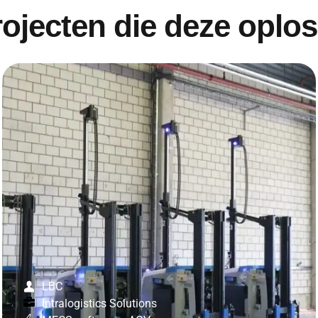
rojecten die deze oplo
LBC
Intralogistics Solutions