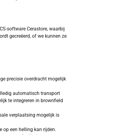
S-software Cerastore, waarbij
rdt gecreëerd, of we kunnen ze
ge precisie overdracht mogelijk
volledig automatisch transport
jk te integreren in brownfield
ale verplaatsing mogelijk is
e op een helling kan rijden.