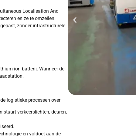
ultaneous Localisation And
ecteren en ze te omzeilen.
epast, zonder infrastructurele
ithium-ion batterij. Wanneer de
laadstation.
de logistieke processen over:
 stuurt verkeerslichten, deuren,
iseerd.
echnologie en voldoet aan de