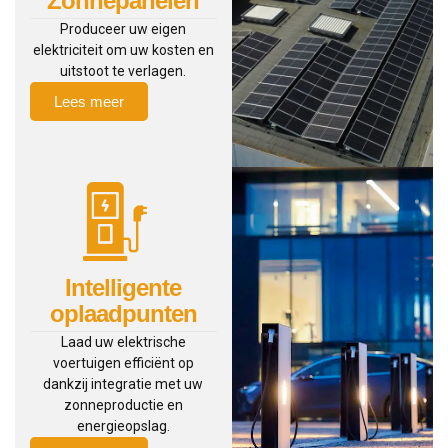
Zonnepanelen
Produceer uw eigen
elektriciteit om uw kosten en
uitstoot te verlagen.
Lees meer
Intelligente
oplaadpunten
Laad uw elektrische
voertuigen efficiënt op
dankzij integratie met uw
zonneproductie en
energieopslag.