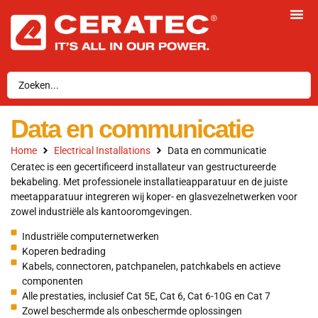
Data en communicatie
Home
Electrical Installations
Data en communicatie
Ceratec is een gecertificeerd installateur van gestructureerde
bekabeling. Met professionele installatieapparatuur en de juiste
meetapparatuur integreren wij koper- en glasvezelnetwerken voor
zowel industriële als kantooromgevingen.
Industriële computernetwerken
Koperen bedrading
Kabels, connectoren, patchpanelen, patchkabels en actieve
componenten
Alle prestaties, inclusief Cat 5E, Cat 6, Cat 6-10G en Cat 7
Zowel beschermde als onbeschermde oplossingen