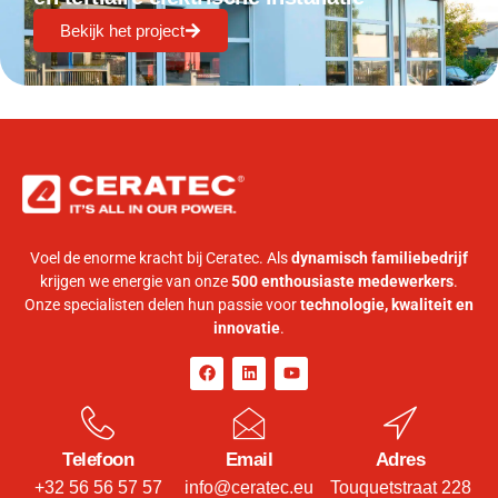
Bekijk het project
Voel de enorme kracht bij Ceratec. Als
dynamisch familiebedrijf
krijgen we energie van onze
500 enthousiaste medewerkers
.
Onze specialisten delen hun passie voor
technologie, kwaliteit en
innovatie
.
Telefoon
Email
Adres
+32 56 56 57 57
info@ceratec.eu
Touquetstraat 228