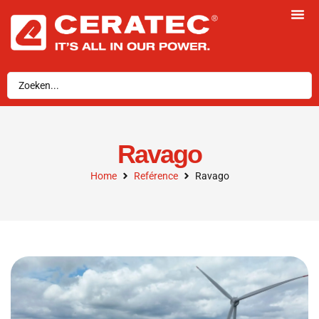
Ravago
Home
Reférence
Ravago