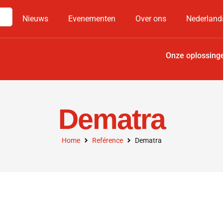
Nieuws
Evenementen
Over ons
Nederland
Onze oplossing
Dematra
Home
Reférence
Dematra