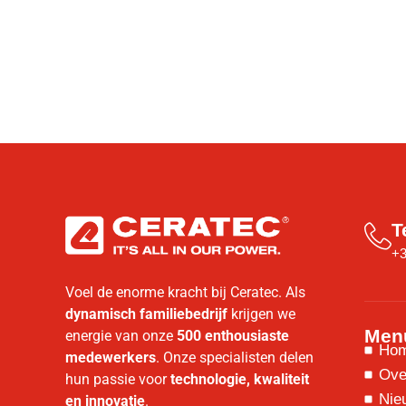
T
+3
Voel de enorme kracht bij Ceratec. Als
dynamisch familiebedrijf
krijgen we
Men
energie van onze
500 enthousiaste
Ho
medewerkers
. Onze specialisten delen
Ove
hun passie voor
technologie, kwaliteit
Nie
en innovatie
.