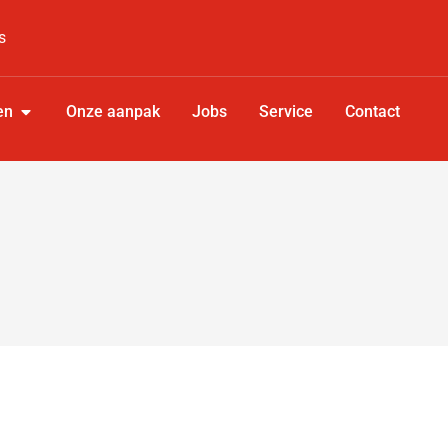
s
en
Onze aanpak
Jobs
Service
Contact