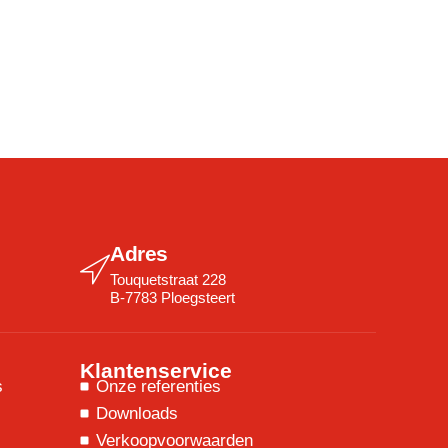
Adres
Touquetstraat 228
B-7783 Ploegsteert
Klantenservice
s
Onze referenties
Downloads
Verkoopvoorwaarden