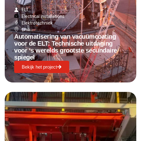
ELT
Electrical Installations
Elektrotechniek
Chili
Automatisering van vacuümcoating
voor de ELT: Technische uitdaging
voor ‘s werelds grootste secundaire
spiegel
Bekijk het project