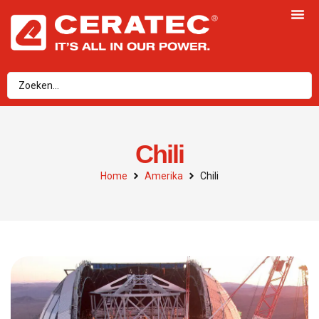
Chili
Home
Amerika
Chili