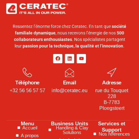
Ressentez l’énorme force chez Ceratec. En tant que
société
familiale dynamique
, nous recevons l’énergie de nos
500
collaborateurs enthousiastes
. Nos spécialistes partagent
leur
passion pour la technique, la qualité et l’innovation
.
Téléphone
Email
Adresse
+32 56 56 57 57
info@ceratec.eu
rue du Touquet
228
B-7783
Ploegsteert
Menu
Business Units
Services et
Accueil
Handling & Clay
Support
Solutions
Nos références
A propos