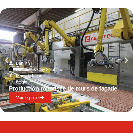
Danilith
Handling & Clay Solutions
Murs de façade
Belgique
Production robotisée de murs de façade
Voir le projet