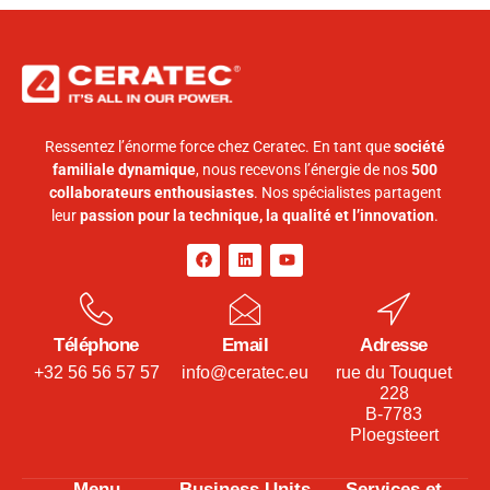
Ressentez l’énorme force chez Ceratec. En tant que
société
familiale dynamique
, nous recevons l’énergie de nos
500
collaborateurs enthousiastes
. Nos spécialistes partagent
leur
passion pour la technique, la qualité et l’innovation
.
Téléphone
Email
Adresse
+32 56 56 57 57
info@ceratec.eu
rue du Touquet
228
B-7783
Ploegsteert
Menu
Business Units
Services et