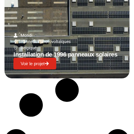
Mondi
Panneaux photovoltaïques
Belgique
Installation de 1996 panneaux solaires
Voir le projet