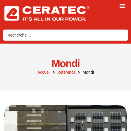
Mondi
Accueil
Reférence
Mondi